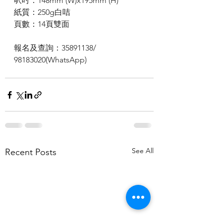
呎吋：148mm (W)x195mm (H)
紙質：250g白咭
頁數：14頁雙面
報名及查詢：35891138/ 
98183020(WhatsApp)
See All
Recent Posts