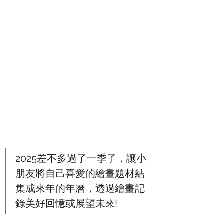
2025差不多過了一季了，讓小
朋友將自己喜愛的繪畫題材結
集成來年的年曆，透過繪畫記
錄美好回憶或展望未來!